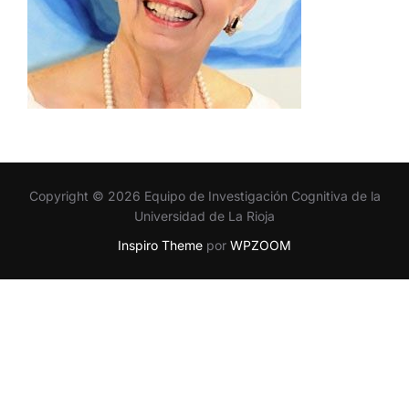
Copyright © 2026 Equipo de Investigación Cognitiva de la
Universidad de La Rioja
Inspiro Theme
por
WPZOOM