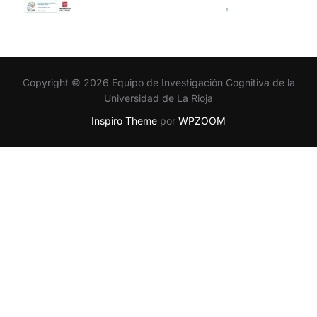
Copyright © 2026 Equipo de Investigación Cognitiva de la
Universidad de La Rioja
Inspiro Theme
por
WPZOOM