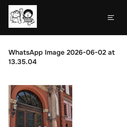
Saltar
al
ALTERN
contenido
WhatsApp Image 2026-06-02 at
13.35.04