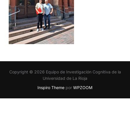
Copyright © 2026 Equipo de Investigación Cognitiva de la
Universidad de La Rioja
Inspiro Theme
por
WPZOOM