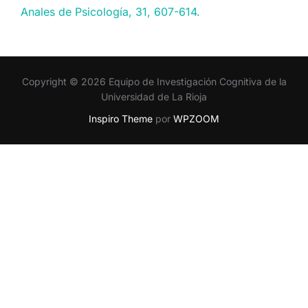
Anales de Psicología, 31, 607-614.
Copyright © 2026 Equipo de Investigación Cognitiva de la
Universidad de La Rioja
Inspiro Theme
por
WPZOOM