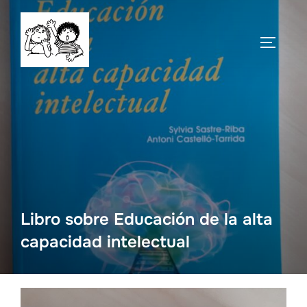
Saltar
al
ALTERN
contenido
Libro sobre Educación de la alta
capacidad intelectual