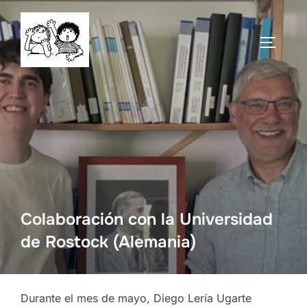
Saltar
al
ALTERN
contenido
Colaboración con la Universidad
de Rostock (Alemania)
Durante el mes de mayo, Diego Lería Ugarte