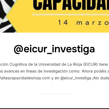
@eicur_investiga
ción Cognitiva de la Universidad de La Rioja (EICUR) tiene
s avances en líneas de investigación como: Ahora podéis a
://altascapacidadesrioja.com y en @eicur_investiga ¡No dud