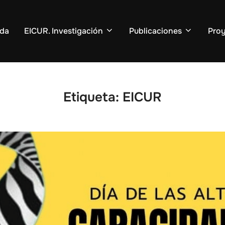
ida
EICUR. Investigación
Publicaciones
Pro
Etiqueta:
EICUR