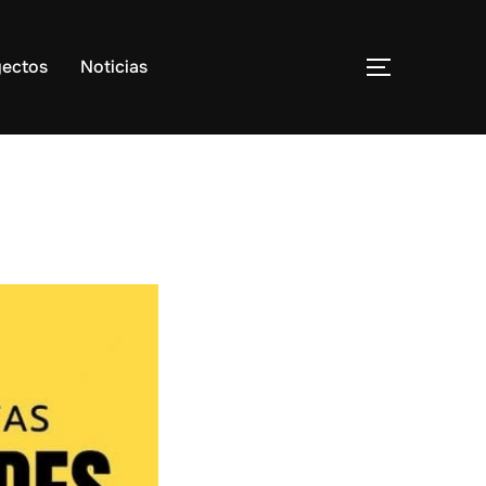
yectos
Noticias
ALTERNAR