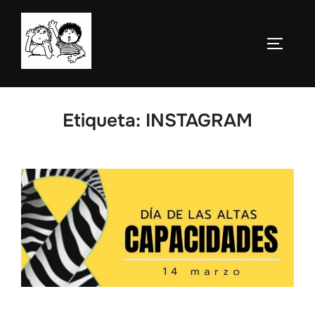
Saltar
al
ALTERN
contenido
Etiqueta:
INSTAGRAM